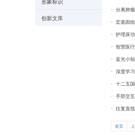
形象标识
分离肿瘤
创新文库
宏基因组
护理床功
智慧医疗
蓝光小知
深度学习
十二五国
手部交互
往复直线
首页
上