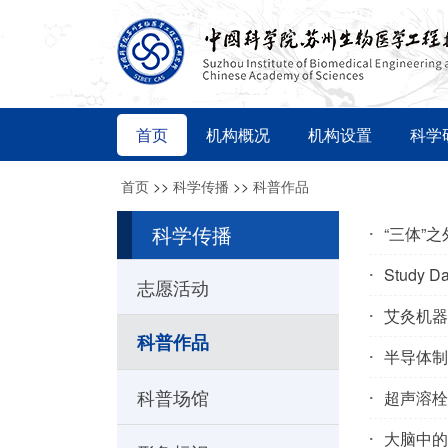
首页
机构概况
机构设置
科学
首页
>>
科学传播
>>
科普作品
科学传播
“三体”
Study D
志愿活动
艾灸机器
科普作品
半导体制
科普场馆
超声溶栓
大脑中的