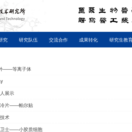
研究
研究队伍
交流合作
成果转化
研究生教
之外——等离子体
ay
人展示
冷片——帕尔贴
技术
卫士——小胶质细胞