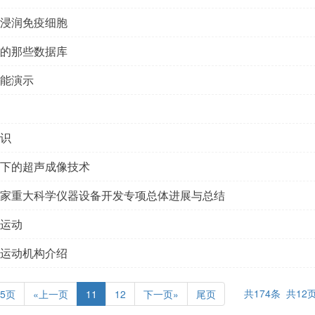
浸润免疫细胞
的那些数据库
能演示
识
下的超声成像技术
家重大科学仪器设备开发专项总体进展与总结
运动
运动机构介绍
共174条 共12
5页
«上一页
11
12
下一页»
尾页