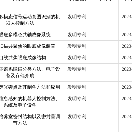
多模态信号运动意图识别的机
发明专利
2023
器人控制方法
眼底多模态共轴成像系统
发明专利
2023
扫描共聚焦的眼底成像装置
发明专利
2023
目线共焦眼底成像结构
发明专利
2023
症谱系障碍分类方法、电子设
发明专利
2023
备及存储介质
荧光碳点及其制备方法和应用
发明专利
2023
信息感知的机器人控制方法、
发明专利
2023
系统及电子设备
培养室密封结构以及密封量调
发明专利
2023
节方法