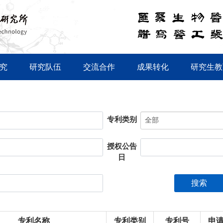
究
研究队伍
交流合作
成果转化
研究生教
专利类别
授权公告
日
搜索
专利名称
专利类别
专利号
申