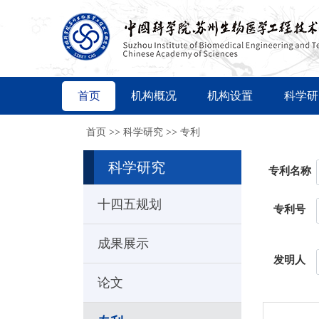
首页
机构概况
机构设置
科学研
首页
>>
科学研究
>>
专利
科学研究
专利名称
十四五规划
专利号
成果展示
发明人
论文