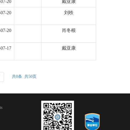
-07-20
戴亚康
-07-20
刘昳
-07-20
肖冬根
-07-17
戴亚康
共0条 共50页
页
s