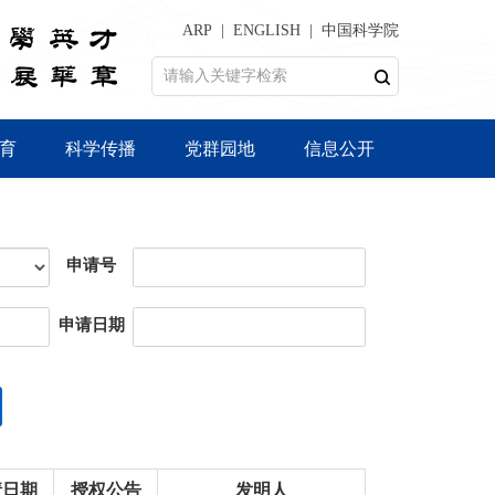
ARP
ENGLISH
中国科学院
育
科学传播
党群园地
信息公开
申请号
申请日期
请日期
授权公告
发明人