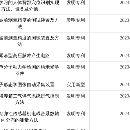
学习的人体背部穴位识别实现
发明专利
2023
方法、设备及介质
波前测量精度的测试装置及方
发明专利
2023
法
波前测量精度的测试装置及方
发明专利
2023
法
紧凑型高压脉冲产生电路
发明专利
2023
单分子动力学检测的纳米光学
发明专利
2023
器件
子形态学图像自动采集装置
实用新型
2023
培养箱二气供气系统进气控制
发明专利
2023
方法
粘弹性传感器机电耦合系数轴
发明专利
2023
向分布的测量方法