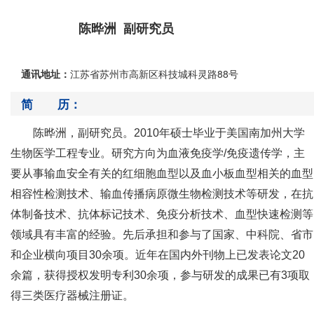
陈晔洲 副研究员
通讯地址：
江苏省苏州市高新区科技城科灵路88号
简 历：
陈晔洲，副研究员。
2010年硕士毕业于美国南加州大学
生物医学工程专业。
研究方向为血液免疫学
/免疫遗传学，主
要从事输血安全有关的红细胞血型以及血小板血型相关的血型
相容性检测技术、输血传播病原微生物检测技术等研发，在抗
体制备技术、抗体标记技术、免疫分析技术、血型快速检测等
领域具有丰富的经验。先后承担和参与了国家、中科院、省市
和企业横向项目30余项。近年在国内外刊物上已发表论文
2
0
余篇，获得授权发明专利
3
0余项
，
参与研发的成果已有
3项取
得三类医疗器械注册证。