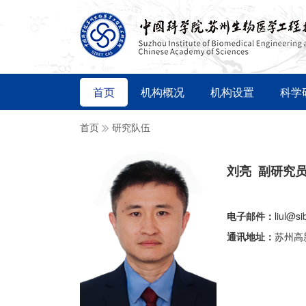
首页
机构概况
机构设置
科学
首页
研究队伍
刘亮 副研究
电子邮件：
liul@si
通讯地址：
苏州高