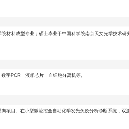
学院材料成型专业
；
硕士毕业于
中国科学院南京天文光学技术研
，数字
PCR，液相芯片，血细胞分离机等。
横向项目。在小型微流控全自动化学发光免疫分析诊断系统，双