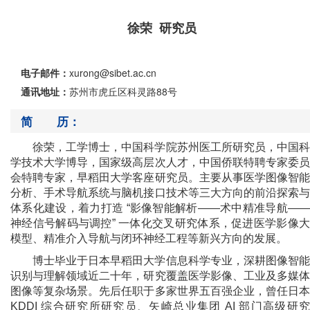
徐荣 研究员
电子邮件：
xurong@sibet.ac.cn
通讯地址：
苏州市虎丘区科灵路88号
简 历：
徐荣，工学博士，中国科学院苏州医工所研究员，中国科
学技术大学博导，国家级高层次人才，中国侨联特聘专家委员
会特聘专家，早稻田大学客座研究员。主要从事医学图像智能
分析、手术导航系统与脑机接口技术等三大方向的前沿探索与
体系化建设，着力打造 “影像智能解析——术中精准导航——
神经信号解码与调控” 一体化交叉研究体系，促进医学影像大
模型、精准介入导航与闭环神经工程等新兴方向的发展。
博士毕业于日本早稻田大学信息科学专业，深耕图像智能
识别与理解领域近二十年，研究覆盖医学影像、工业及多媒体
图像等复杂场景。先后任职于多家世界五百强企业，曾任日本
KDDI 综合研究所研究员、矢崎总业集团 AI 部门高级研究