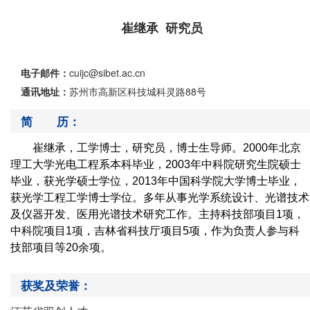
崔继承 研究员
电子邮件：
cuijc@sibet.ac.cn
通讯地址：
苏州市高新区科技城科灵路88号
简 历：
崔继承，工学博士，研究员，博士生导师。
2000
年北京
理工大学光电工程系本科毕业，
2003
年中科院研究生院硕士
毕业，获光学硕士学位，
2013
年中国科学院大学博士毕业，
获光学工程工学博士学位。多年从事光学系统设计、光谱技术
及仪器开发、医用光谱技术研究工作。主持科技部项目
1
项，
中科院项目
1
项，吉林省科技厅项目
5
项，作为负责人参与科
技部项目等
20
余项。
获奖及荣誉：