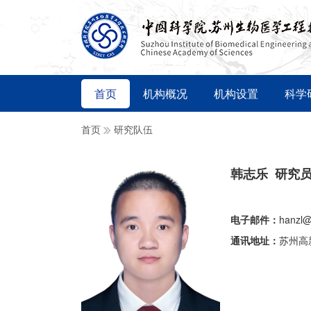
首页
机构概况
机构设置
科学
首页
研究队伍
韩志乐 研究
电子邮件：
hanzl@
通讯地址：
苏州高