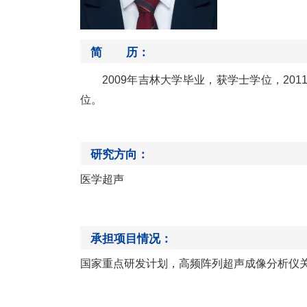
简 历：
2
009
年吉林大学毕业，获学士学位，
2
01
位。
研究方向：
医学超声
承担项目情况：
国家重点研发计划，高频阵列超声成像分析仪