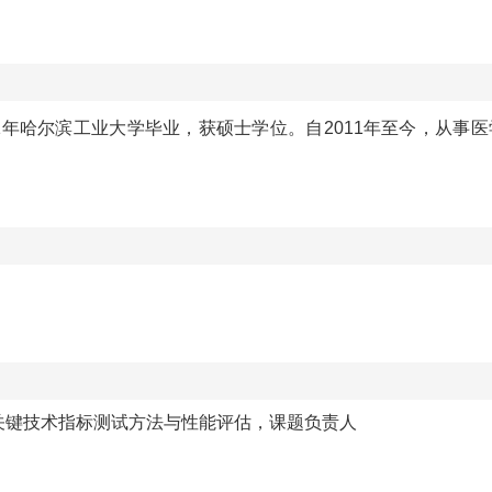
1
年哈尔滨工业大学毕业，获硕士学位。自
2
011
年至今，从事医
关键技术指标测试方法与性能评估，课题负责人