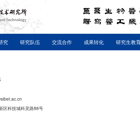
研究
研究队伍
交流合作
成果转化
研究生教
员
sibet.ac.cn
新区科技城科灵路88号