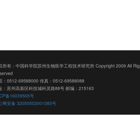
所有：中国科学院苏州生物医学工程技术研究所 Copyright 2009 All Righ
served
：0512-69588000 传真：0512-69588088
址：苏州高新区科技城科灵路88号 邮编：215163
CP备16039565号
网安备 32050502001085号