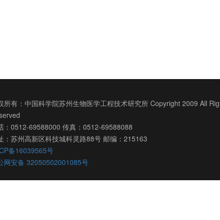
所有：中国科学院苏州生物医学工程技术研究所 Copyright 2009 All Righ
served
：0512-69588000 传真：0512-69588088
址：苏州高新区科技城科灵路88号 邮编：215163
CP备16039565号
网安备 32050502001085号