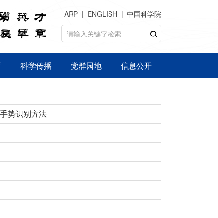
ARP
ENGLISH
中国科学院
育
科学传播
党群园地
信息公开
手势识别方法