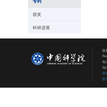
专利
获奖
科研进展
版权
Re
电话
地
苏I
苏公