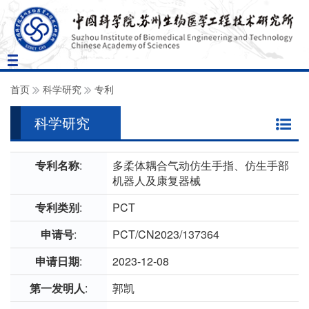
Toggle
navigation
首页
科学研究
专利
科学研究
专利名称
:
多柔体耦合气动仿生手指、仿生手部
机器人及康复器械
专利类别
:
PCT
申请号
:
PCT/CN2023/137364
申请日期
:
2023-12-08
第一发明人
:
郭凯