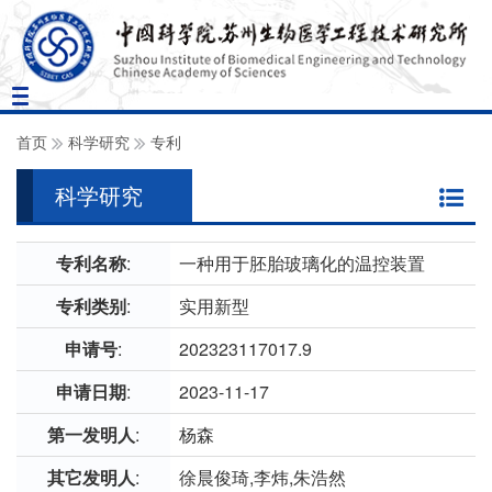
Toggle
navigation
首页
科学研究
专利
科学研究
专利名称
:
一种用于胚胎玻璃化的温控装置
专利类别
:
实用新型
申请号
:
202323117017.9
申请日期
:
2023-11-17
第一发明人
:
杨森
其它发明人
:
徐晨俊琦,李炜,朱浩然