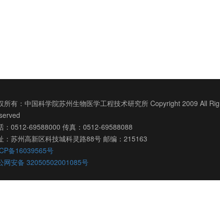
所有：中国科学院苏州生物医学工程技术研究所 Copyright 2009 All Righ
served
：0512-69588000 传真：0512-69588088
址：苏州高新区科技城科灵路88号 邮编：215163
CP备16039565号
网安备 32050502001085号