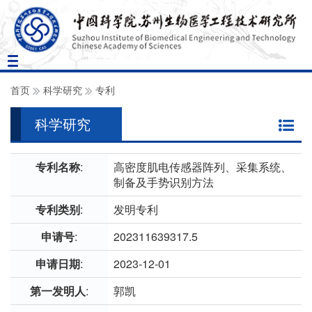
Toggle
navigation
首页
科学研究
专利
科学研究
专利名称
:
高密度肌电传感器阵列、采集系统、
制备及手势识别方法
专利类别
:
发明专利
申请号
:
202311639317.5
申请日期
:
2023-12-01
第一发明人
:
郭凯