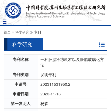
Toggle
navigation
首页
科学研究
专利
科学研究
专利名称
:
一种胚胎冷冻耗材以及胚胎玻璃化方
法
专利类别
:
发明专利
申请号
:
202311531950.2
申请日期
:
2023-11-16
第一发明人
:
杨森