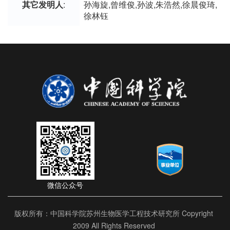
其它发明人
:
孙海旋,曾维俊,孙波,朱浩然,徐晨俊琦,
徐林钰
微信公众号
版权所有：中国科学院苏州生物医学工程技术研究所 Copyright
2009 All Rights Reserved