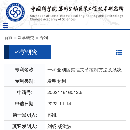
Toggle
navigation
首页
科学研究
专利
科学研究
专利名称
:
一种变刚度柔性关节控制方法及系统
专利类别
:
发明专利
申请号
:
202311516012.5
申请日期
:
2023-11-14
第一发明人
:
郭凯
其它发明人
:
刘畅,杨洪波