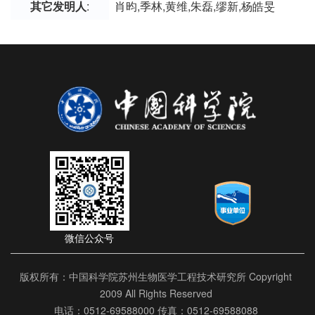
其它发明人
:
肖昀,季林,黄维,朱磊,缪新,杨皓旻
微信公众号
版权所有：中国科学院苏州生物医学工程技术研究所 Copyright
2009 All Rights Reserved
电话：0512-69588000 传真：0512-69588088