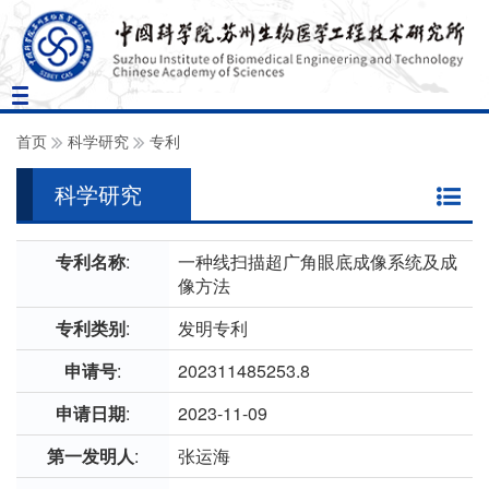
Toggle
navigation
首页
科学研究
专利
科学研究
专利名称
:
一种线扫描超广角眼底成像系统及成
像方法
专利类别
:
发明专利
申请号
:
202311485253.8
申请日期
:
2023-11-09
第一发明人
:
张运海