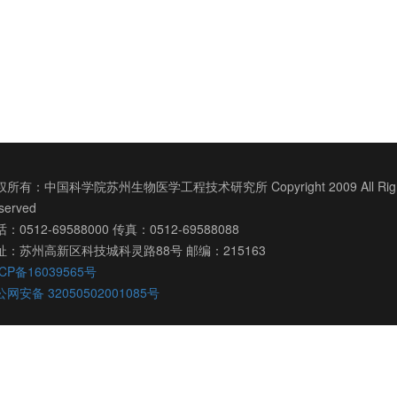
所有：中国科学院苏州生物医学工程技术研究所 Copyright 2009 All Righ
served
：0512-69588000 传真：0512-69588088
址：苏州高新区科技城科灵路88号 邮编：215163
CP备16039565号
网安备 32050502001085号