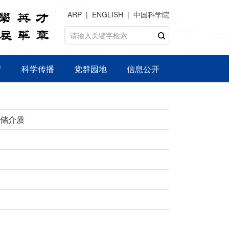
ARP
ENGLISH
中国科学院
育
科学传播
党群园地
信息公开
储介质