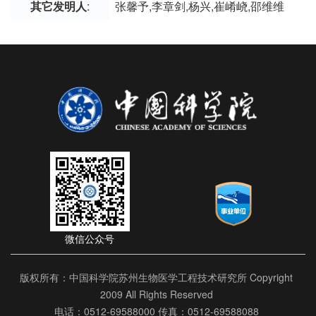
其它发明人
:
张馨予,李章剑,杨兴,崔崤峣,邵维维
微信公众号
版权所有：中国科学院苏州生物医学工程技术研究所 Copyright
2009 All Rights Reserved
电话：0512-69588000 传真：0512-69588088