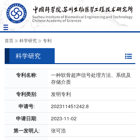
Toggle
navigation
首页
科学研究
专利
科学研究
专利名称
:
一种软骨超声信号处理方法、系统及
存储介质
专利类别
:
发明专利
申请号
:
202311451242.8
申请日期
:
2023-11-02
第一发明人
:
张可浩