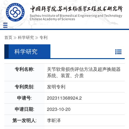
Toggle
navigation
首页
科学研究
专利
科学研究
专利名称
:
关节软骨损伤评估方法及超声换能器
系统、装置、介质
专利类别
:
发明专利
申请号
:
202311368924.2
申请日期
:
2023-10-20
第一发明人
:
李昕泽