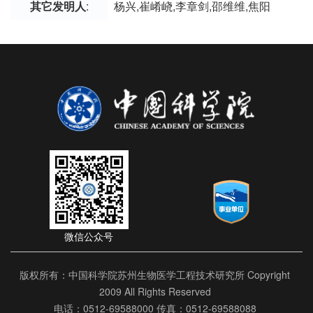
其它发明人
:
杨兴,崔崤峣,李章剑,邵维维,焦阳
微信公众号
版权所有：中国科学院苏州生物医学工程技术研究所 Copyright
2009 All Rights Reserved
电话：0512-69588000 传真：0512-69588088