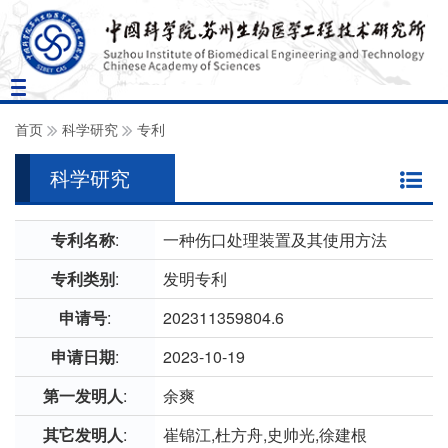
Toggle
navigation
首页
科学研究
专利
科学研究
专利名称
:
一种伤口处理装置及其使用方法
专利类别
:
发明专利
申请号
:
202311359804.6
申请日期
:
2023-10-19
第一发明人
:
余爽
其它发明人
:
崔锦江,杜方舟,史帅光,徐建根