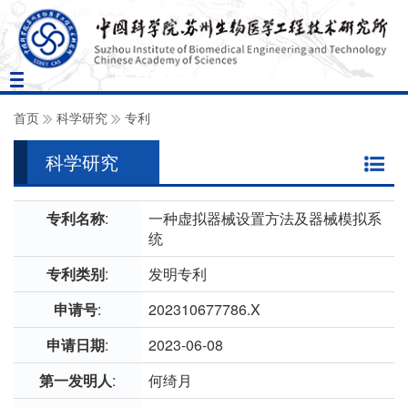
Toggle
navigation
首页
科学研究
专利
科学研究
专利名称
:
一种虚拟器械设置方法及器械模拟系
统
专利类别
:
发明专利
申请号
:
202310677786.X
申请日期
:
2023-06-08
第一发明人
:
何绮月