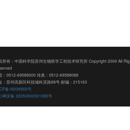
所有：中国科学院苏州生物医学工程技术研究所 Copyright 2009 All Righ
served
：0512-69588000 传真：0512-69588088
址：苏州高新区科技城科灵路88号 邮编：215163
CP备16039565号
网安备 32050502001085号