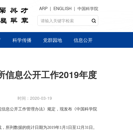
ARP
ENGLISH
中国科学院
育
科学传播
党群园地
信息公开
信息公开工作2019年度
时间：2020-03-19
信息公开工作管理办法》规定，现发布《中国科学院
，所列数据的统计日期为
2019
年
1
月
1
日至
12
月
31
日。