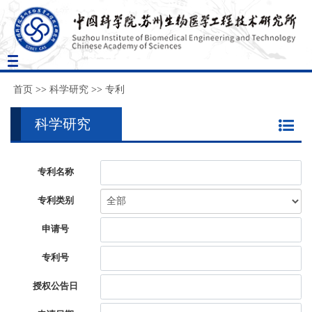
Toggle
navigation
首页
>>
科学研究
>>
专利
科学研究
专利名称
专利类别
申请号
专利号
授权公告日