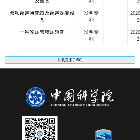
及设备
利
2
双频超声换能器及超声探测设
发明专
2020
备
利
2
一种输尿管镜尿道鞘
发明专
2020
利
2
加载更多(1/50)