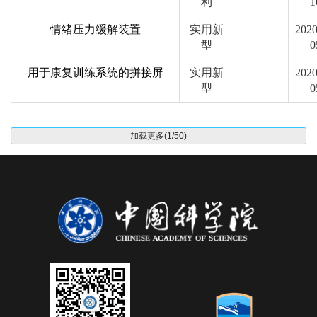
利
1
情绪压力缓解装置
实用新
2020
型
0
用于康复训练系统的拼接屏
实用新
2020
型
0
加载更多(1/50)