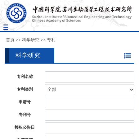
Toggle
navigation
首页
>>
科学研究
>>
专利
科学研究
专利名称
专利类别
申请号
专利号
授权公告日