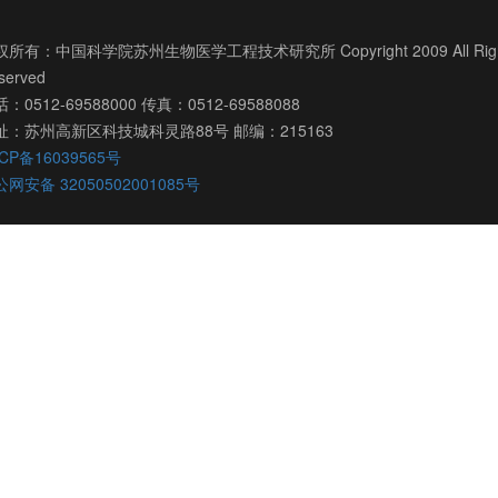
所有：中国科学院苏州生物医学工程技术研究所 Copyright 2009 All Righ
served
：0512-69588000 传真：0512-69588088
址：苏州高新区科技城科灵路88号 邮编：215163
CP备16039565号
网安备 32050502001085号