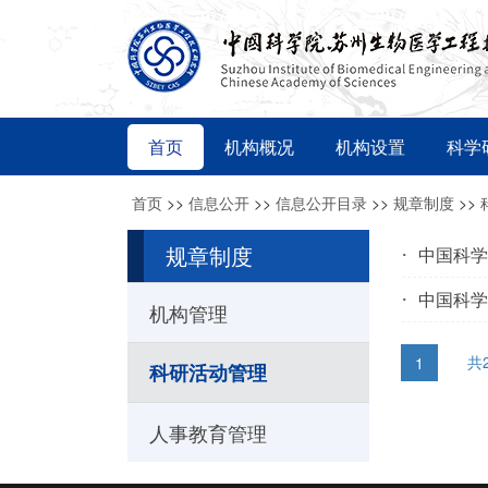
首页
机构概况
机构设置
科学
首页
>>
信息公开
>>
信息公开目录
>>
规章制度
>>
规章制度
中国科学
中国科学
机构管理
共
1
科研活动管理
人事教育管理