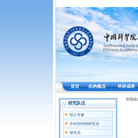
首页
机构概况
科研成果
您现在
研究队伍
院士专家
中科院特聘研究员
研究员