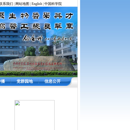
联系我们
|
网站地图
|
English
|
中国科学院
传播
党群园地
信息公开