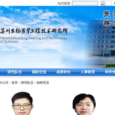
站内搜索:
研究队伍
国际交流
成果转化
人事教育
科学
的位置：
首页
>
研究队伍
>
副研究员